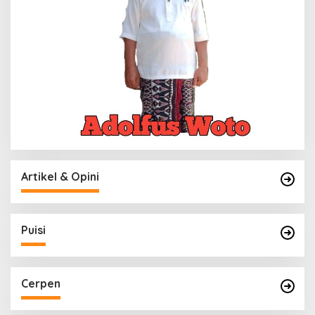
D
M
I
N
Artikel & Opini
Puisi
Cerpen