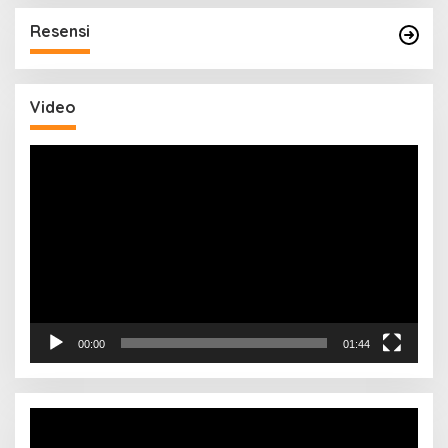
Resensi
Video
Pemutar
Video
00:00
01:44
Pemutar
Video