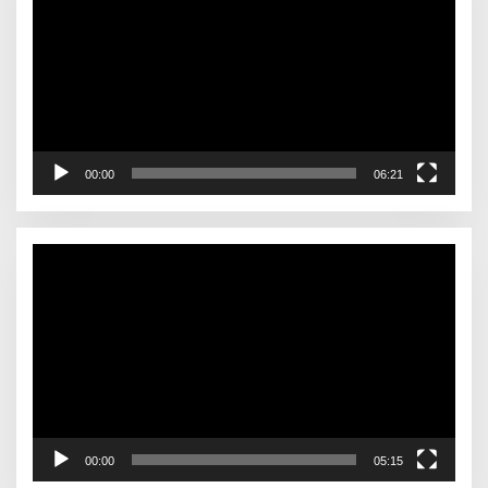
00:00
06:21
Pemutar
Video
00:00
05:15