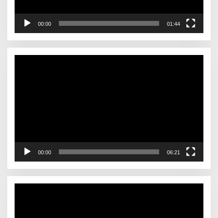
00:00
01:44
Pemutar
Video
00:00
06:21
Pemutar
Video