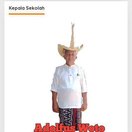
Kepala Sekolah