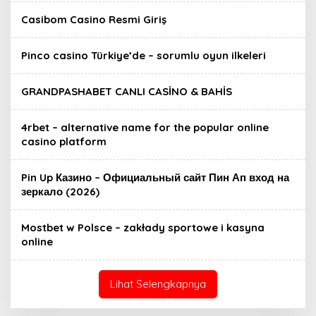
Casibom Casino Resmi Giriş
Pinco casino Türkiye’de – sorumlu oyun ilkeleri
GRANDPASHABET CANLI CASİNO & BAHİS
4rbet – alternative name for the popular online
casino platform
Pin Up Казино – Официальный сайт Пин Ап вход на
зеркало (2026)
Mostbet w Polsce – zakłady sportowe i kasyna
online
Lihat Selengkapnya